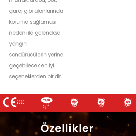
garaj gibi alanlarında
koruma sağlaması
nedeni ile geleneksel
yangın
söndürücülerin yerine
geçebilecek en iyi
seçeneklerden biridir.
Özellikler