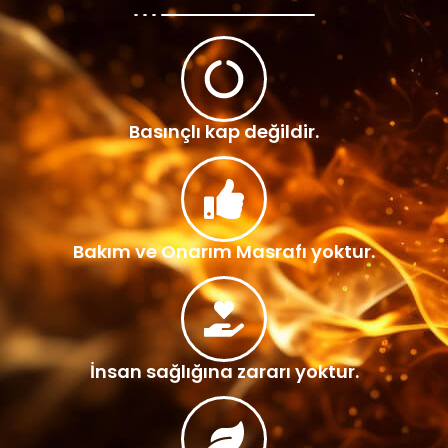
Basınçlı kap değildir.
Bakım ve Onarım Masrafı yoktur.
İnsan sağlığına zararı yoktur.