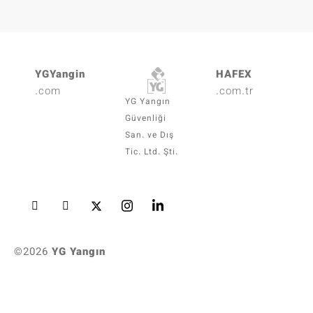
YGYangin
HAFEX
.com
.com.tr
YG Yangın
Güvenliği
San. ve Dış
Tic. Ltd. Şti.
©2026
YG Yangın