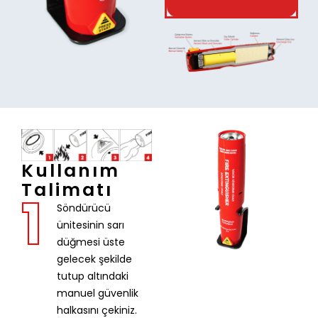
Kullanım
Talimatı
1
Söndürücü
ünitesinin sarı
düğmesi üste
gelecek şekilde
tutup altındaki
manuel güvenlik
halkasını çekiniz.