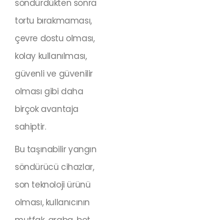
söndürdükten sonra
tortu bırakmaması,
çevre dostu olması,
kolay kullanılması,
güvenli ve güvenilir
olması gibi daha
birçok avantaja
sahiptir.
Bu taşınabilir yangın
söndürücü cihazlar,
son teknoloji ürünü
olması, kullanıcının
mutfak, araba, bot,