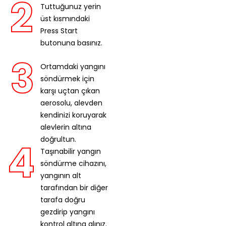
2
Tuttuğunuz yerin
üst kısmındaki
Press Start
butonuna basınız.
3
Ortamdaki yangını
söndürmek için
karşı uçtan çıkan
aerosolu, alevden
kendinizi koruyarak
alevlerin altına
doğrultun.
4
Taşınabilir yangın
söndürme cihazını,
yangının alt
tarafından bir diğer
tarafa doğru
gezdirip yangını
kontrol altına alınız.