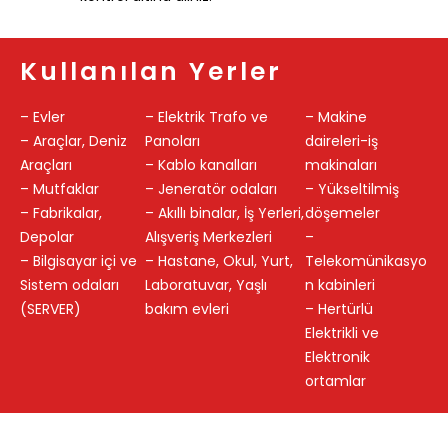
Kullanılan Yerler
– Evler
– Elektrik Trafo ve
– Makine
– Araçlar, Deniz
Panoları
daireleri-iş
Araçları
– Kablo kanalları
makinaları
– Mutfaklar
– Jeneratör odaları
– Yükseltilmiş
– Fabrikalar,
– Akıllı binalar, İş Yerleri,
döşemeler
Depolar
Alışveriş Merkezleri
–
– Bilgisayar içi ve
– Hastane, Okul, Yurt,
Telekomünikasyo
Sistem odaları
Laboratuvar, Yaşlı
n kabinleri
(SERVER)
bakım evleri
– Hertürlü
Elektrikli ve
Elektronik
ortamlar