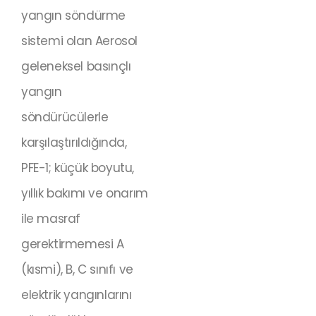
yangın söndürme
sistemi olan Aerosol
geleneksel basınçlı
yangın
söndürücülerle
karşılaştırıldığında,
PFE-1; küçük boyutu,
yıllık bakımı ve onarım
ile masraf
gerektirmemesi A
(kısmi), B, C sınıfı ve
elektrik yangınlarını