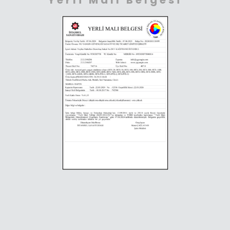
Yerli Malı Belgesi